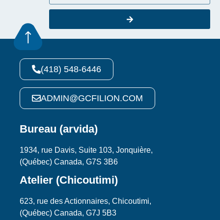
(418) 548-6446
ADMIN@GCFILION.COM
Bureau (arvida)
1934, rue Davis, Suite 103, Jonquière,
(Québec) Canada, G7S 3B6
Atelier (Chicoutimi)
623, rue des Actionnaires, Chicoutimi,
(Québec) Canada, G7J 5B3