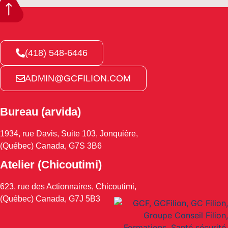
(418) 548-6446
ADMIN@GCFILION.COM
Bureau (arvida)
1934, rue Davis, Suite 103, Jonquière,
(Québec) Canada, G7S 3B6
Atelier (Chicoutimi)
623, rue des Actionnaires, Chicoutimi,
(Québec) Canada, G7J 5B3