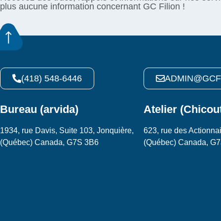
plus aucune information concernant GC Filion !
(418) 548-6446
ADMIN@GCF
Bureau (arvida)
Atelier (Chicou
1934, rue Davis, Suite 103, Jonquière,
623, rue des Actionnai
(Québec) Canada, G7S 3B6
(Québec) Canada, G7