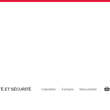
É ET SÉCURITÉ
Calendrier
À propos
Nous joindre