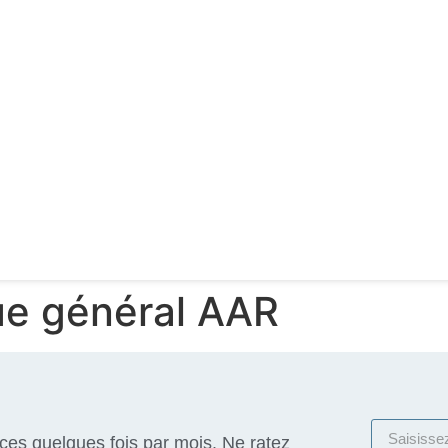
e général AAR
ices quelques fois par mois. Ne ratez