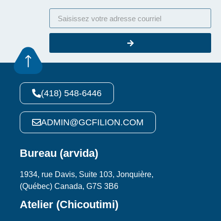
(418) 548-6446
ADMIN@GCFILION.COM
Bureau (arvida)
1934, rue Davis, Suite 103, Jonquière,
(Québec) Canada, G7S 3B6
Atelier (Chicoutimi)