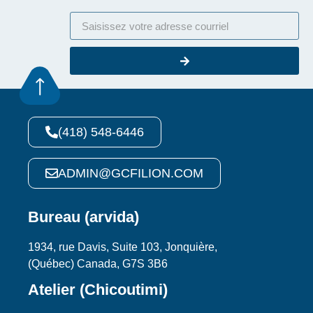
(418) 548-6446
ADMIN@GCFILION.COM
Bureau (arvida)
1934, rue Davis, Suite 103, Jonquière,
(Québec) Canada, G7S 3B6
Atelier (Chicoutimi)