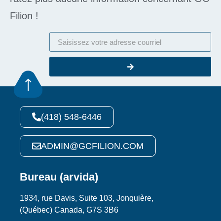
Filion !
(418) 548-6446
ADMIN@GCFILION.COM
Bureau (arvida)
1934, rue Davis, Suite 103, Jonquière,
(Québec) Canada, G7S 3B6