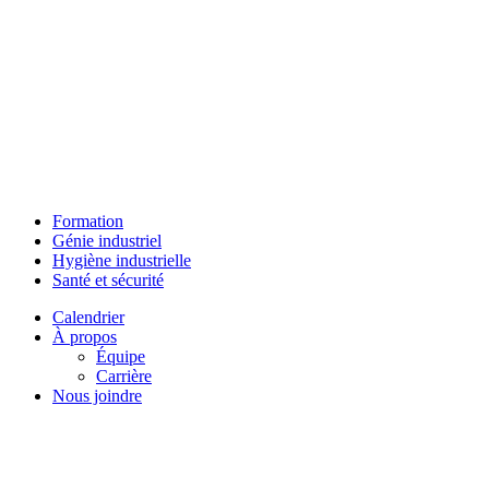
Formation
Génie industriel
Hygiène industrielle
Santé et sécurité
Calendrier
À propos
Équipe
Carrière
Nous joindre