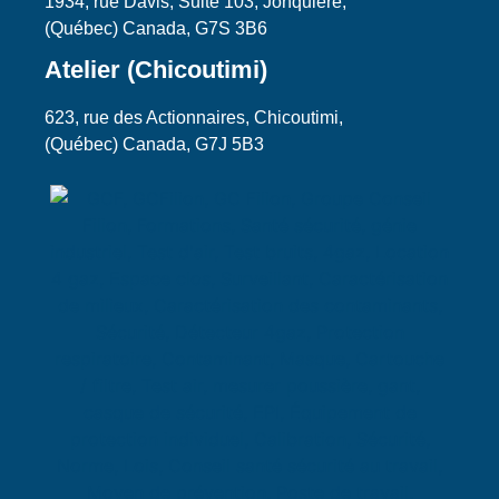
1934, rue Davis, Suite 103, Jonquière,
(Québec) Canada, G7S 3B6
Atelier (Chicoutimi)
623, rue des Actionnaires, Chicoutimi,
(Québec) Canada, G7J 5B3