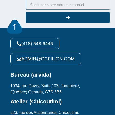
(418) 548-6446
ADMIN@GCFILION.COM
Bureau (arvida)
1934, rue Davis, Suite 103, Jonquière,
(Québec) Canada, G7S 3B6
Atelier (Chicoutimi)
623, rue des Actionnaires, Chicoutimi,