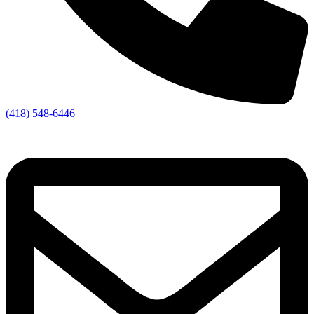
(418) 548-6446