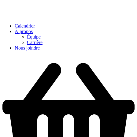
Calendrier
À propos
Équipe
Carrière
Nous joindre