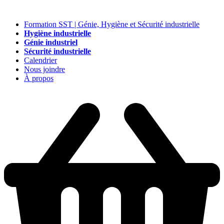
Formation SST | Génie, Hygiène et Sécurité industrielle
Hygiène industrielle
Génie industriel
Sécurité industrielle
Calendrier
Nous joindre
À propos