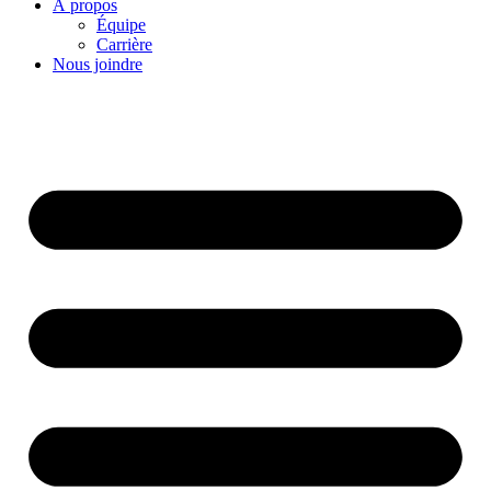
À propos
Équipe
Carrière
Nous joindre