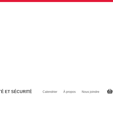
É ET SÉCURITÉ
Calendrier
À propos
Nous joindre