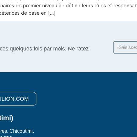
naires de premier niveau à : définir leurs rôles et responsa
pétences de base en […]
ices quelques fois par mois. Ne ratez
ILION.COM
timi)
res, Chicoutimi,