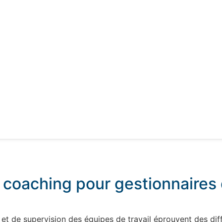
 coaching pour gestionnaires 
et de supervision des équipes de travail éprouvent des dif