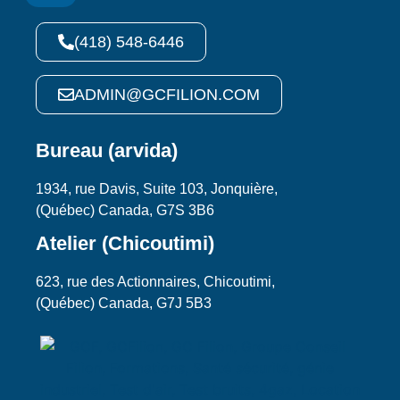
(418) 548-6446
ADMIN@GCFILION.COM
Bureau (arvida)
1934, rue Davis, Suite 103, Jonquière,
(Québec) Canada, G7S 3B6
Atelier (Chicoutimi)
623, rue des Actionnaires, Chicoutimi,
(Québec) Canada, G7J 5B3