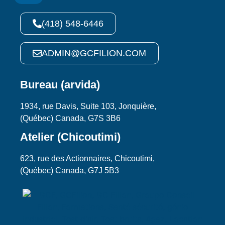
(418) 548-6446
ADMIN@GCFILION.COM
Bureau (arvida)
1934, rue Davis, Suite 103, Jonquière,
(Québec) Canada, G7S 3B6
Atelier (Chicoutimi)
623, rue des Actionnaires, Chicoutimi,
(Québec) Canada, G7J 5B3