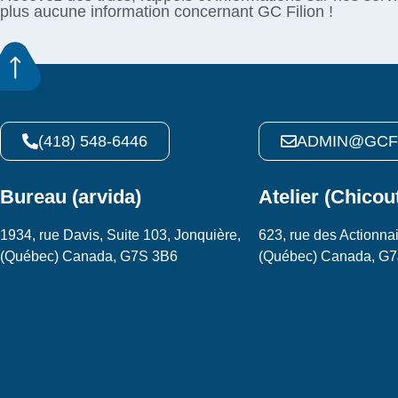
plus aucune information concernant GC Filion !
(418) 548-6446
ADMIN@GCF
Bureau (arvida)
Atelier (Chicou
1934, rue Davis, Suite 103, Jonquière,
623, rue des Actionnai
(Québec) Canada, G7S 3B6
(Québec) Canada, G7