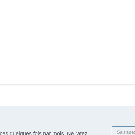
ices quelques fois par mois. Ne ratez