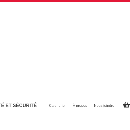
É ET SÉCURITÉ
Calendrier
À propos
Nous joindre