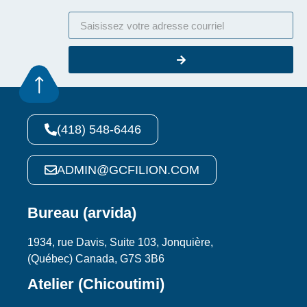
(418) 548-6446
ADMIN@GCFILION.COM
Bureau (arvida)
1934, rue Davis, Suite 103, Jonquière,
(Québec) Canada, G7S 3B6
Atelier (Chicoutimi)