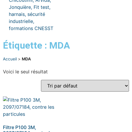
Étiquette : MDA
Accueil
>
MDA
Voici le seul résultat
Filtre P100 3M,