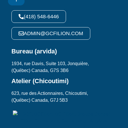
(418) 548-6446
ADMIN@GCFILION.COM
Bureau (arvida)
1934, rue Davis, Suite 103, Jonquière,
(Québec) Canada, G7S 3B6
Atelier (Chicoutimi)
623, rue des Actionnaires, Chicoutimi,
(Québec) Canada, G7J 5B3