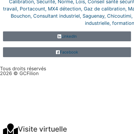
LinkedIn
Facebook
Tous droits réservés
2026 © GCFilion
Conception web :
Visite virtuelle