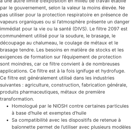
à une autre limite d’exposition en milieu de travail établie
par le gouvernement, selon la valeur la moins élevée. Ne
pas utiliser pour la protection respiratoire en présence de
vapeurs organiques ou si l’atmosphère présente un danger
immédiat pour la vie ou la santé (DIVS). Le filtre 2097 est
communément utilisé pour la soudure, le brasage, le
découpage au chalumeau, le coulage de métaux et le
brasage tendre. Les besoins en matière de stocks et les
exigences de formation sur l’équipement de protection
sont moindres, car ce filtre convient à de nombreuses
applications. Ce filtre est à la fois ignifuge et hydrofuge.
Ce filtre est généralement utilisé dans les industries
suivantes : agriculture, construction, fabrication générale,
produits pharmaceutiques, métaux de première
transformation.
Homologué par le NIOSH contre certaines particules
à base d’huile et exemptes d’huile
Sa compatibilité avec les dispositifs de retenue à
baïonnette permet de l’utiliser avec plusieurs modèles