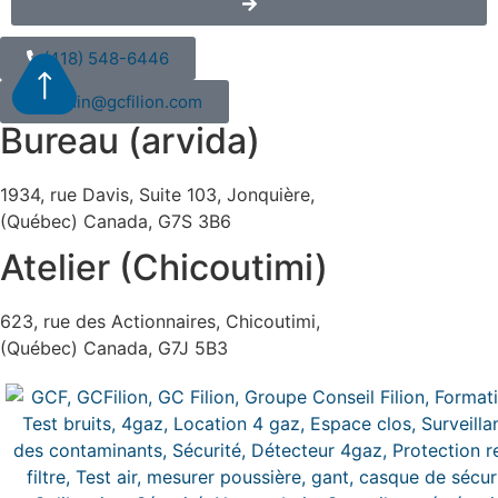
(418) 548-6446
admin@gcfilion.com
Bureau (arvida)
1934, rue Davis, Suite 103, Jonquière,
(Québec) Canada, G7S 3B6
Atelier (Chicoutimi)
623, rue des Actionnaires, Chicoutimi,
(Québec) Canada, G7J 5B3