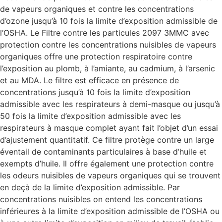
de vapeurs organiques et contre les concentrations
d’ozone jusqu’à 10 fois la limite d’exposition admissible de
l’OSHA. Le Filtre contre les particules 2097 3MMC avec
protection contre les concentrations nuisibles de vapeurs
organiques offre une protection respiratoire contre
l’exposition au plomb, à l’amiante, au cadmium, à l’arsenic
et au MDA. Le filtre est efficace en présence de
concentrations jusqu’à 10 fois la limite d’exposition
admissible avec les respirateurs à demi-masque ou jusqu’à
50 fois la limite d’exposition admissible avec les
respirateurs à masque complet ayant fait l’objet d’un essai
d’ajustement quantitatif. Ce filtre protège contre un large
éventail de contaminants particulaires à base d’huile et
exempts d’huile. Il offre également une protection contre
les odeurs nuisibles de vapeurs organiques qui se trouvent
en deçà de la limite d’exposition admissible. Par
concentrations nuisibles on entend les concentrations
inférieures à la limite d’exposition admissible de l’OSHA ou