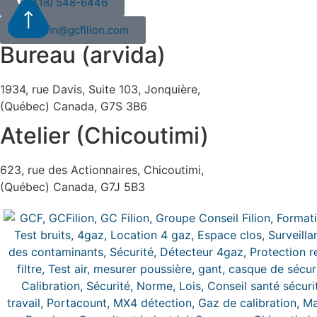
(418) 548-6446
admin@gcfilion.com
Bureau (arvida)
1934, rue Davis, Suite 103, Jonquière,
(Québec) Canada, G7S 3B6
Atelier (Chicoutimi)
623, rue des Actionnaires, Chicoutimi,
(Québec) Canada, G7J 5B3