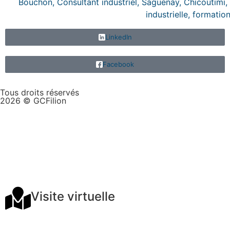
LinkedIn
Facebook
Tous droits réservés
2026 © GCFilion
Conception web :
Visite virtuelle