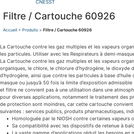
Filtre / Cartouche 60926
Accueil
>
Produits
>
Filtre / Cartouche 60926
La Cartouche contre les gaz multiples et les vapeurs org
les particules. Utiliser avec les Respirateurs à demi-masq
La Cartouche contre les gaz multiples et les vapeurs orga
organiques, le chlore, le chlorure d’hydrogène, le dioxyde 
d’hydrogène, ainsi que contre les particules à base d’huile 
masque ou jusqu’à 50 fois la limite d’exposition admissible
et filtre ne convient pas à une utilisation dans une atmos
pour diverses applications, notamment le traitement des p
de protection sont moindres, car cette cartouche convient 
suivantes : services publics, produits pharmaceutiques, ind
Homologuée par le NIOSH contre certaines vapeurs org
Sa compatibilité avec les dispositifs de retenue à b
La vaste gamme d’applications réduit les besoins en 