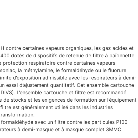
H contre certaines vapeurs organiques, les gaz acides et
0 dotés de dispositifs de retenue de filtre à baïonnette.
 protection respiratoire contre certaines vapeurs
mmoniac, la méthylamine, le formaldéhyde ou le fluorure
limite d’exposition admissible avec les respirateurs à demi-
’un essai d’ajustement quantitatif. Cet ensemble cartouche
 (DIVS). L’ensemble cartouche et filtre est recommandé
e de stocks et les exigences de formation sur l’équipement
tre est généralement utilisé dans les industries
transformation.
formaldéhyde avec un filtre contre les particules P100
Respirateurs à demi-masque et à masque complet 3MMC