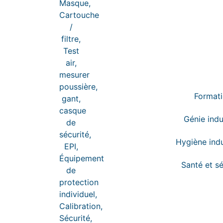
Format
Génie indu
Hygiène indu
Santé et sé